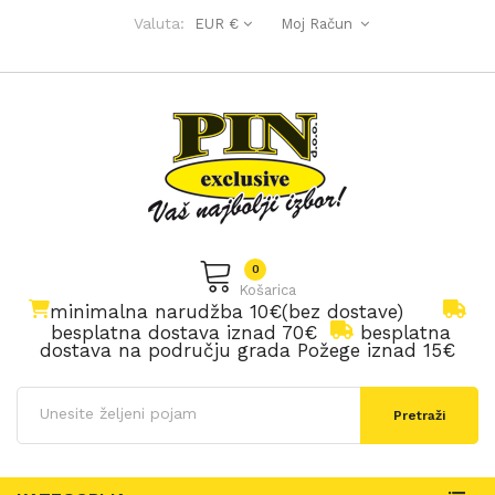
Valuta:
EUR €
Moj Račun
0
Košarica
minimalna narudžba 10€(bez dostave)
besplatna dostava iznad 70€
besplatna
dostava na području grada Požege iznad 15€
Pretraži