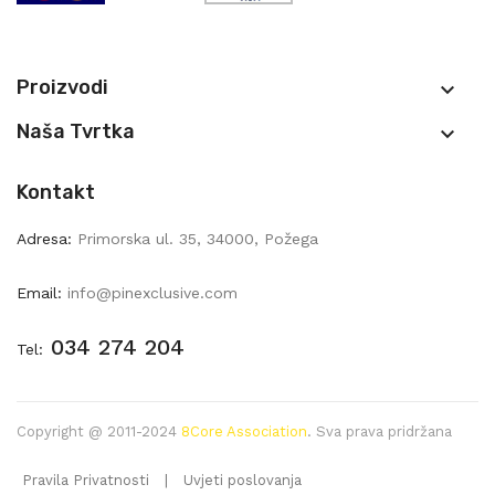
Proizvodi

Naša Tvrtka

Kontakt
Adresa:
Primorska ul. 35, 34000, Požega
Email:
info@pinexclusive.com
034 274 204
Tel:
Copyright @ 2011-2024
8Core Association
. Sva prava pridržana
Pravila Privatnosti
|
Uvjeti poslovanja