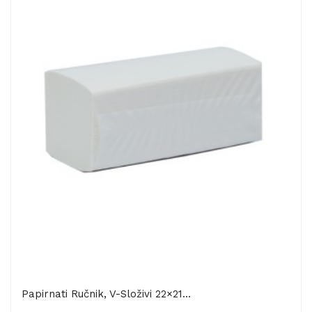
Papirnati Ručnik, V-Složivi 22×21...