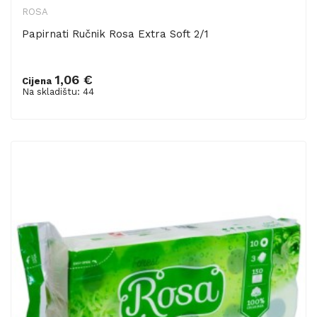
ROSA
Papirnati Ručnik Rosa Extra Soft 2/1
1,06 €
Cijena
Dodaj u košaricu
Na skladištu: 44