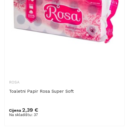
ROSA
Toaletni Papir Rosa Super Soft
2,39 €
Cijena
Dodaj u košaricu
Na skladištu: 37