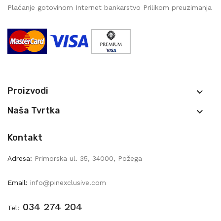
Plaćanje gotovinom Internet bankarstvo Prilikom preuzimanja
Proizvodi

Naša Tvrtka

Kontakt
Adresa:
Primorska ul. 35, 34000, Požega
Email:
info@pinexclusive.com
034 274 204
Tel: