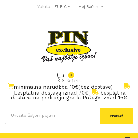
Valuta:
EUR €
Moj Račun
0
Košarica
minimalna narudžba 10€(bez dostave)
besplatna dostava iznad 70€
besplatna
dostava na području grada Požege iznad 15€
Pretraži