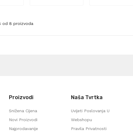
-8 od 8 proizvoda
Proizvodi
Naša Tvrtka
Snižena Cijena
Uvijeti Poslovanja U
Novi Proizvodi
Webshopu
Najprodavanije
Pravila Privatnosti