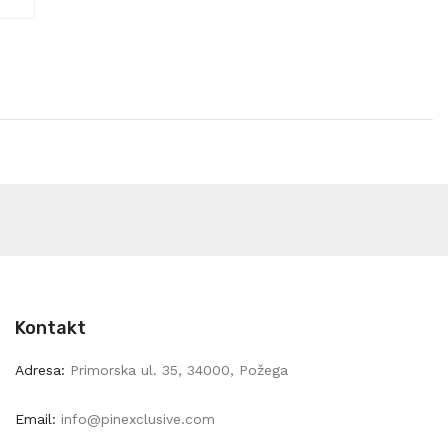
Kontakt
Adresa:
Primorska ul. 35, 34000, Požega
Email:
info@pinexclusive.com