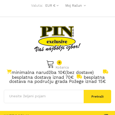
Valuta:
EUR €
Moj Račun
0
Košarica
minimalna narudžba 10€(bez dostave)
besplatna dostava iznad 70€
besplatna
dostava na području grada Požege iznad 15€
Pretraži