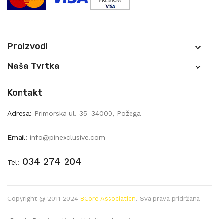
Proizvodi

Naša Tvrtka

Kontakt
Adresa:
Primorska ul. 35, 34000, Požega
Email:
info@pinexclusive.com
034 274 204
Tel:
Copyright @ 2011-2024
8Core Association
. Sva prava pridržana