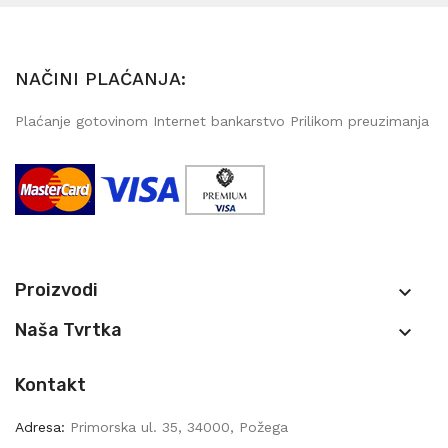
NAČINI PLAĆANJA:
Plaćanje gotovinom Internet bankarstvo Prilikom preuzimanja
Proizvodi

Naša Tvrtka

Kontakt
Adresa:
Primorska ul. 35, 34000, Požega