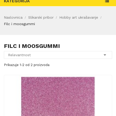
KATEGORIJA
Naslovnica
Slikarski pribor
Hobby art ukrašavanje
Filc i moosgummi
FILC I MOOSGUMMI

Relevantnost
Prikazuje 1-2 od 2 proizvoda