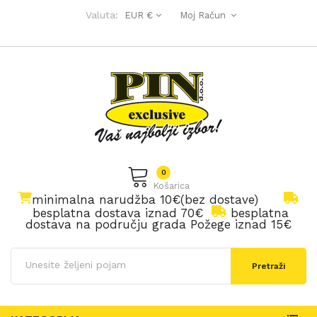
Valuta:
EUR €
Moj Račun
0
Košarica
minimalna narudžba 10€(bez dostave)
besplatna dostava iznad 70€
besplatna
dostava na području grada Požege iznad 15€
Pretraži