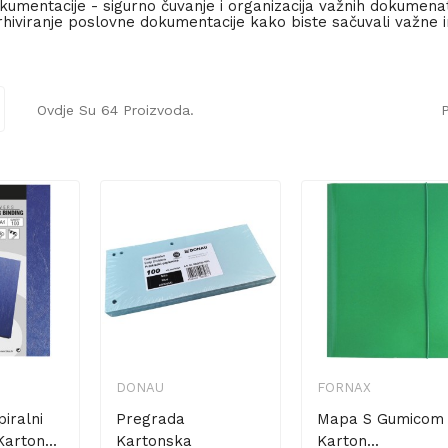
kumentacije - sigurno čuvanje i organizacija važnih dokumen
rhiviranje poslovne dokumentacije kako biste sačuvali važne 
Ovdje Su 64 Proizvoda.
P
DONAU
FORNAX
iralni
Pregrada
Mapa S Gumicom
arton...
Kartonska
Karton...