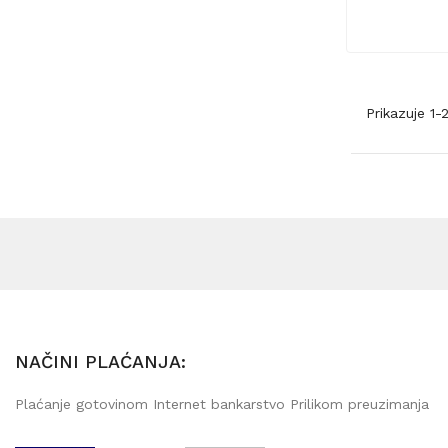
Dodaj u ko
Prikazuje 1
NAČINI PLAĆANJA:
Plaćanje gotovinom Internet bankarstvo Prilikom preuzimanja