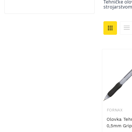
Tehničke olo
strojarstvom
FORNAX
Olovka Teh
0,5mm Grip 