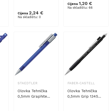
1,20 €
Cijena
Na skladištu: 66
2,24 €
Cijena
Dodaj u košaricu
Na skladištu: 0
STAEDTLER
FABER-CASTELL
Olovka Tehnička
Olovka Tehnička
0,5mm Graphite...
0,5mm Grip 1345...