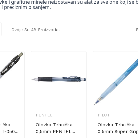
vke i grafitne minele neizostavan su alat za sve one koji se
 i preciznim pisanjem.
Ovdje Su 48 Proizvoda.
P
PENTEL
PILOT
nička
Olovka Tehnička
Olovka Tehnička
T-050...
0,5mm PENTEL...
0,5mm Super Grip.