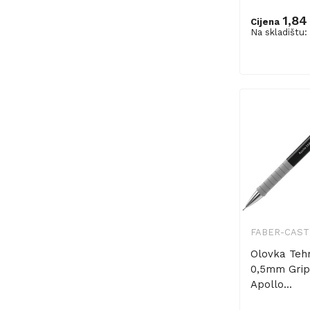
1,84
Cijena
Na skladištu:
FABER-CAST
Olovka Teh
0,5mm Grip
Apollo...