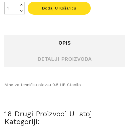
Dodaj U Košaricu
OPIS
DETALJI PROIZVODA
Mine za tehničku olovku 0.5 HB Stabilo
16 Drugi Proizvodi U Istoj
Kategoriji: