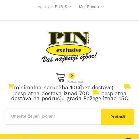
Valuta:
EUR €
Moj Račun
0
Košarica
minimalna narudžba 10€(bez dostave)
besplatna dostava iznad 70€
besplatna
dostava na području grada Požege iznad 15€
Pretraži