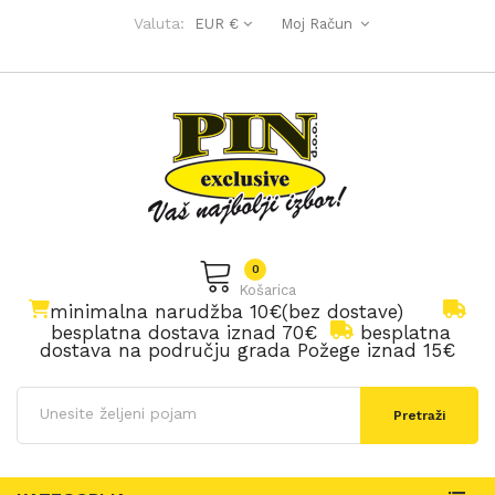
Valuta:
EUR €
Moj Račun
0
Košarica
minimalna narudžba 10€(bez dostave)
besplatna dostava iznad 70€
besplatna
dostava na području grada Požege iznad 15€
Pretraži