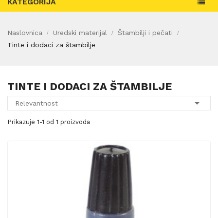
KATEGORIJA
Naslovnica
Uredski materijal
Štambilji i pečati
Tinte i dodaci za štambilje
TINTE I DODACI ZA ŠTAMBILJE

Relevantnost
Prikazuje 1-1 od 1 proizvoda