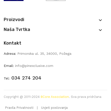
Proizvodi

Naša Tvrtka

Kontakt
Adresa:
Primorska ul. 35, 34000, Požega
Email:
info@pinexclusive.com
034 274 204
Tel:
Copyright @ 2011-2024
8Core Association
. Sva prava pridržana
Pravila Privatnosti
|
Uvjeti poslovanja