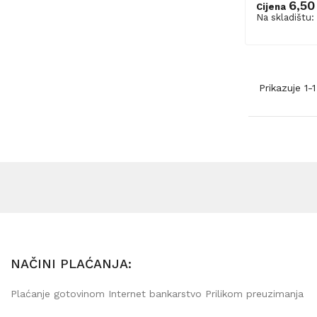
6,50
Cijena
Na skladištu:
Prikazuje 1-
NAČINI PLAĆANJA:
Plaćanje gotovinom Internet bankarstvo Prilikom preuzimanja