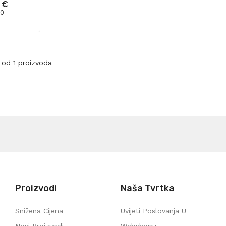
 €
 0
1 od 1 proizvoda
Proizvodi
Naša Tvrtka
Snižena Cijena
Uvijeti Poslovanja U