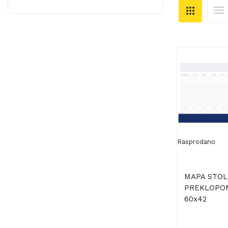
Rasprodano
MAPA STOL
PREKLOPO
60x42