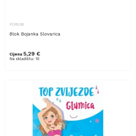
FORUM
Blok Bojanka Slovarica
5,29 €
Cijena
Dodaj u košaricu
Na skladištu: 10