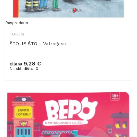
Rasprodano
FORUM
ŠTO JE ŠTO – Vatrogasci –...
9,28 €
Cijena
Na skladištu: 0