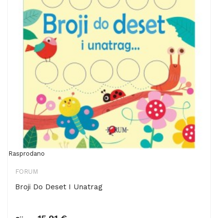
Rasprodano
FORUM
Broji Do Deset I Unatrag