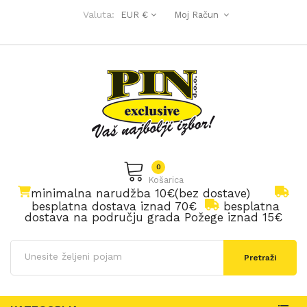
Valuta:
EUR €
Moj Račun
0
Košarica
minimalna narudžba 10€(bez dostave)
besplatna dostava iznad 70€
besplatna
dostava na području grada Požege iznad 15€
Pretraži