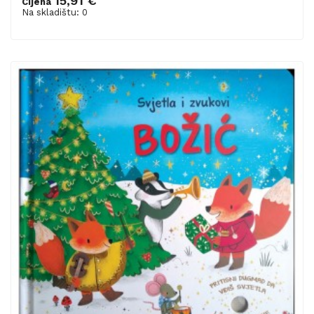
15,91 €
Cijena
Na skladištu: 0