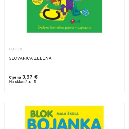
FORUM
SLOVARICA ZELENA
3,57 €
Cijena
Dodaj u košaricu
Na skladištu: 5