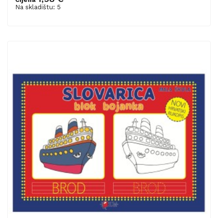
Dodaj u košaricu
Na skladištu: 5