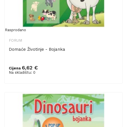
Rasprodano
FORUM
Domaće Životinje - Bojanka
6,62 €
Cijena
Na skladištu: 0