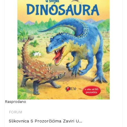
Rasprodano
FORUM
Slikovnica S Prozorčićima Zaviri U...