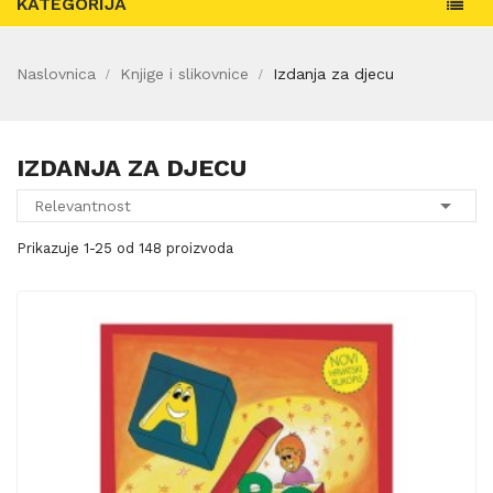
KATEGORIJA
Naslovnica
Knjige i slikovnice
Izdanja za djecu
IZDANJA ZA DJECU

Relevantnost
Prikazuje 1-25 od 148 proizvoda