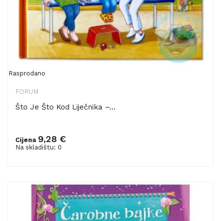
Rasprodano
FORUM
Što Je Što Kod Liječnika –...
9,28 €
Cijena
Na skladištu: 0