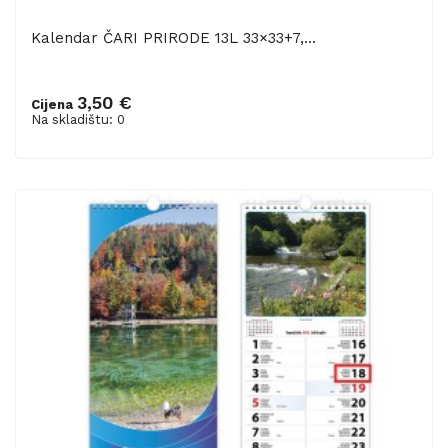
Kalendar ČARI PRIRODE 13L 33×33+7,...
3,50 €
Cijena
Na skladištu: 0