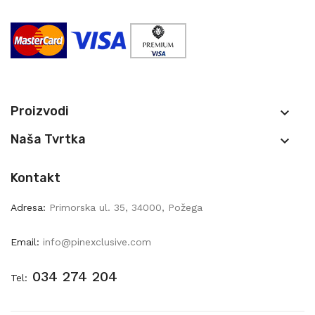
Proizvodi

Naša Tvrtka

Kontakt
Adresa:
Primorska ul. 35, 34000, Požega
Email:
info@pinexclusive.com
034 274 204
Tel: