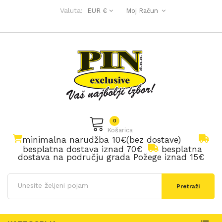
Valuta:
EUR €
Moj Račun
0
Košarica
minimalna narudžba 10€(bez dostave)
besplatna dostava iznad 70€
besplatna
dostava na području grada Požege iznad 15€
Pretraži