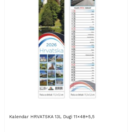
Kalendar HRVATSKA 13L Dugi 11×48+5,5