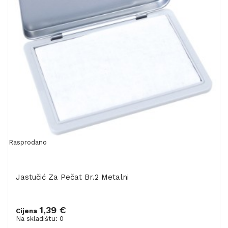
Rasprodano
Jastučić Za Pečat Br.2 Metalni
1,39 €
Cijena
Na skladištu: 0