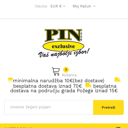
Valuta:
EUR €
Moj Račun
0
Košarica
minimalna narudžba 10€(bez dostave)
besplatna dostava iznad 70€
besplatna
dostava na području grada Požege iznad 15€
Pretraži