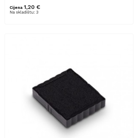
1,20 €
Cijena
Dodaj u košaricu
Na skladištu: 3