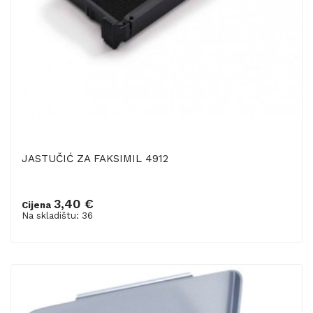
JASTUČIĆ ZA FAKSIMIL 4912
3,40 €
Cijena
Dodaj u košaricu
Na skladištu: 36