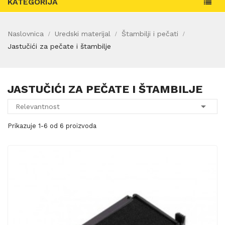
KATEGORIJA
Naslovnica
Uredski materijal
Štambilji i pečati
Jastučići za pečate i štambilje
JASTUČIĆI ZA PEČATE I ŠTAMBILJE

Relevantnost
Prikazuje 1-6 od 6 proizvoda