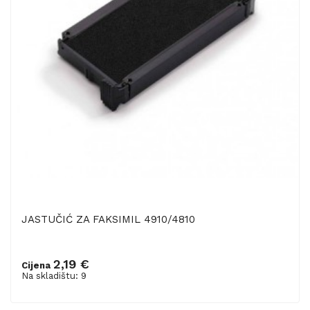
JASTUČIĆ ZA FAKSIMIL 4910/4810
2,19 €
Cijena
Dodaj u košaricu
Na skladištu: 9