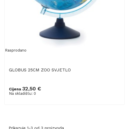
Rasprodano
GLOBUS 25CM ZOO SVJETLO
32,50 €
Cijena
Na skladištu: 0
Prikazuje 1-3 od 3 proizvoda