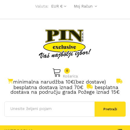
Valuta:
EUR €
Moj Račun
0
Košarica
minimalna narudžba 10€(bez dostave)
besplatna dostava iznad 70€
besplatna
dostava na području grada Požege iznad 15€
Pretraži