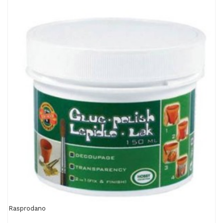
Rasprodano