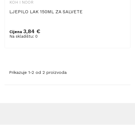
KOH I NOOR
LJEPILO LAK 150ML ZA SALVETE
3,84 €
Cijena
Na skladištu: 0
Prikazuje 1-2 od 2 proizvoda