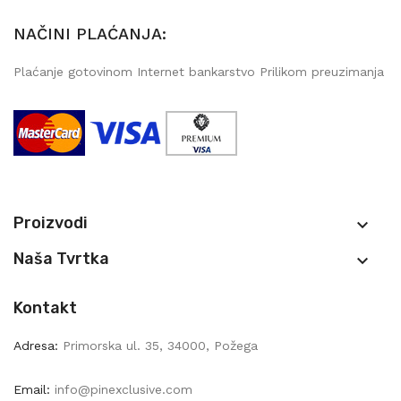
NAČINI PLAĆANJA:
Plaćanje gotovinom Internet bankarstvo Prilikom preuzimanja
Proizvodi

Naša Tvrtka

Kontakt
Adresa:
Primorska ul. 35, 34000, Požega
Email:
info@pinexclusive.com