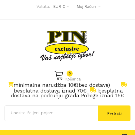
Valuta:
EUR €
Moj Račun
0
Košarica
minimalna narudžba 10€(bez dostave)
besplatna dostava iznad 70€
besplatna
dostava na području grada Požege iznad 15€
Pretraži