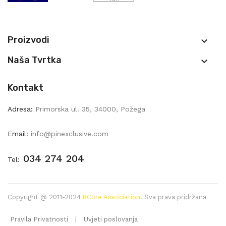
Proizvodi

Naša Tvrtka

Kontakt
Adresa:
Primorska ul. 35, 34000, Požega
Email:
info@pinexclusive.com
034 274 204
Tel:
Copyright @ 2011-2024
8Core Association
. Sva prava pridržana
Pravila Privatnosti
|
Uvjeti poslovanja