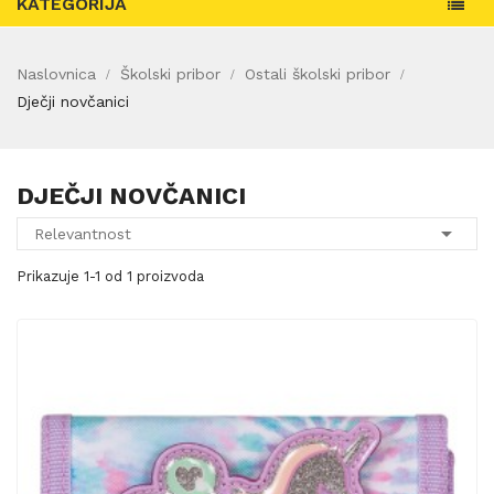
KATEGORIJA
Naslovnica
Školski pribor
Ostali školski pribor
Dječji novčanici
DJEČJI NOVČANICI

Relevantnost
Prikazuje 1-1 od 1 proizvoda