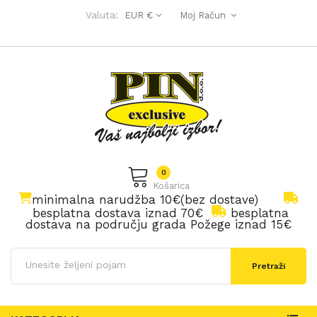
Valuta:
EUR €
Moj Račun
0
Košarica
minimalna narudžba 10€(bez dostave)
besplatna dostava iznad 70€
besplatna
dostava na području grada Požege iznad 15€
Pretraži