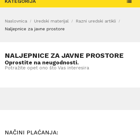
KATEGORIJA
Naslovnica
Uredski materijal
Razni uredski artikli
Naljepnice za javne prostore
NALJEPNICE ZA JAVNE PROSTORE
Oprostite na neugodnosti.
Potražite opet ono što Vas interesira
NAČINI PLAĆANJA: