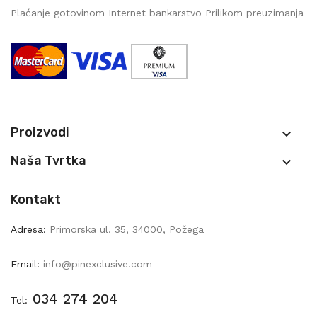
Plaćanje gotovinom Internet bankarstvo Prilikom preuzimanja
Proizvodi

Naša Tvrtka

Kontakt
Adresa:
Primorska ul. 35, 34000, Požega
Email:
info@pinexclusive.com
034 274 204
Tel: