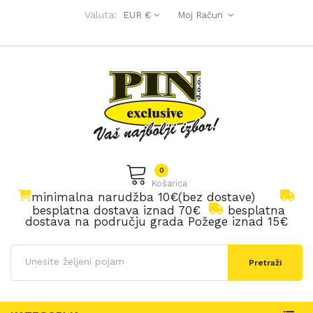
Valuta:
EUR €
Moj Račun
0
Košarica
minimalna narudžba 10€(bez dostave)
besplatna dostava iznad 70€
besplatna
dostava na području grada Požege iznad 15€
Pretraži