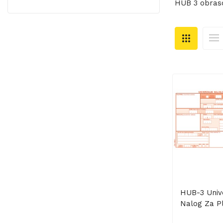
HUB 3 obrasc
HUB-3 Univ
Nalog Za Pl