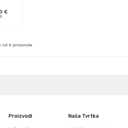
0 €
 0
-6 od 6 proizvoda
Proizvodi
Naša Tvrtka