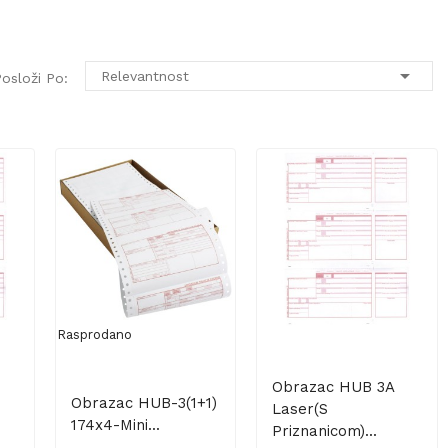

Relevantnost
osloži Po:
Rasprodano
Obrazac HUB 3A
Obrazac HUB-3(1+1)
Laser(s
174x4-Mini...
Priznanicom)...