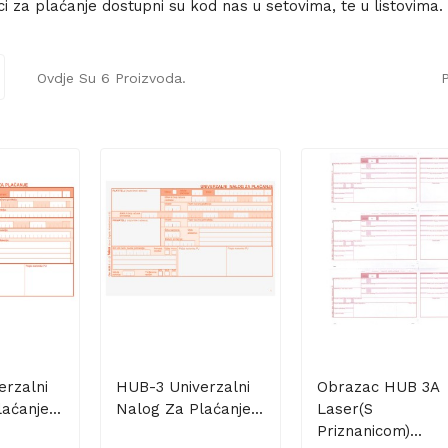
i za plaćanje dostupni su kod nas u setovima, te u listovima.
Ovdje Su 6 Proizvoda.
P
erzalni
HUB-3 Univerzalni
Obrazac HUB 3A
aćanje...
Nalog Za Plaćanje...
Laser(s
Priznanicom)...