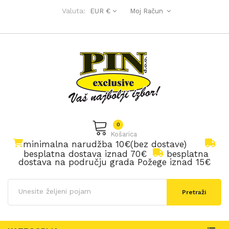
Valuta:
EUR €
Moj Račun
0
Košarica
minimalna narudžba 10€(bez dostave)
besplatna dostava iznad 70€
besplatna
dostava na području grada Požege iznad 15€
Pretraži