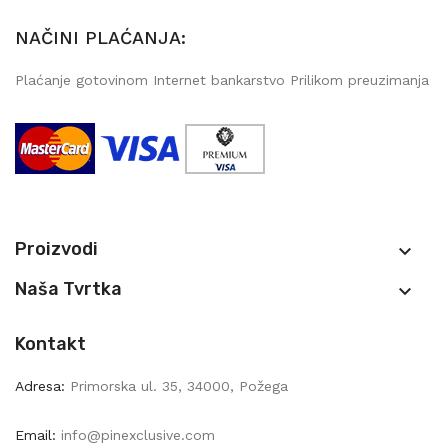
NAČINI PLAĆANJA:
Plaćanje gotovinom Internet bankarstvo Prilikom preuzimanja
Proizvodi

Naša Tvrtka

Kontakt
Adresa:
Primorska ul. 35, 34000, Požega
Email:
info@pinexclusive.com