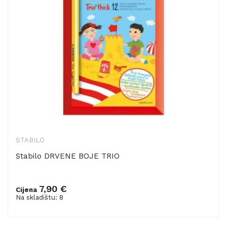
STABILO
Stabilo DRVENE BOJE TRIO
7,90 €
Cijena
Dodaj u košaricu
Na skladištu: 8