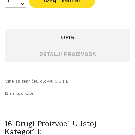
Dodaj U Košaricu
OPIS
DETALJI PROIZVODA
Mine za tehničku olovku 0.5 HB
12 mina u tubi
16 Drugi Proizvodi U Istoj
Kategoriji: