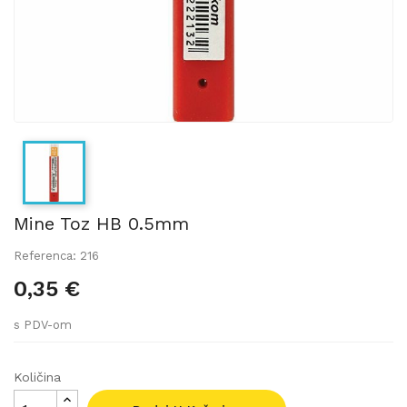
Mine Toz HB 0.5mm
Referenca: 216
0,35 €
s PDV-om
Količina