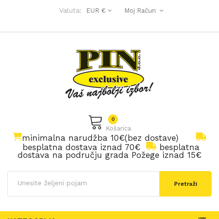
Valuta:
EUR €
Moj Račun
0
Košarica
minimalna narudžba 10€(bez dostave)
besplatna dostava iznad 70€
besplatna
dostava na području grada Požege iznad 15€
Pretraži