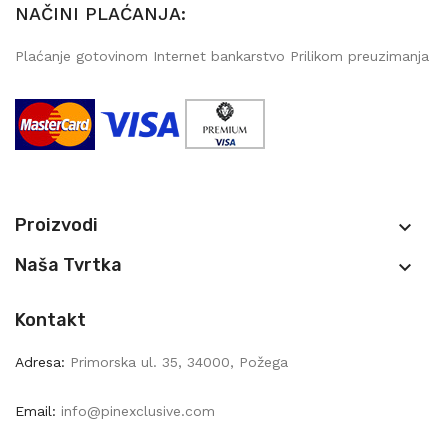
NAČINI PLAĆANJA:
Plaćanje gotovinom Internet bankarstvo Prilikom preuzimanja
Proizvodi

Naša Tvrtka

Kontakt
Adresa:
Primorska ul. 35, 34000, Požega
Email:
info@pinexclusive.com