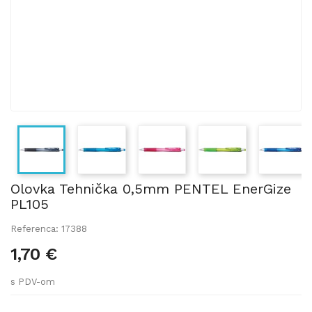
Olovka Tehnička 0,5mm PENTEL EnerGize
PL105
Referenca: 17388
1,70 €
s PDV-om