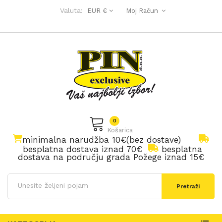
Valuta:
EUR €
Moj Račun
0
Košarica
minimalna narudžba 10€(bez dostave)
besplatna dostava iznad 70€
besplatna
dostava na području grada Požege iznad 15€
Pretraži