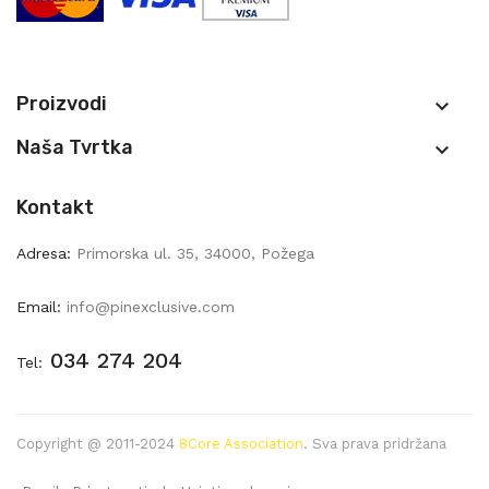
Proizvodi

Naša Tvrtka

Kontakt
Adresa:
Primorska ul. 35, 34000, Požega
Email:
info@pinexclusive.com
034 274 204
Tel:
Copyright @ 2011-2024
8Core Association
. Sva prava pridržana