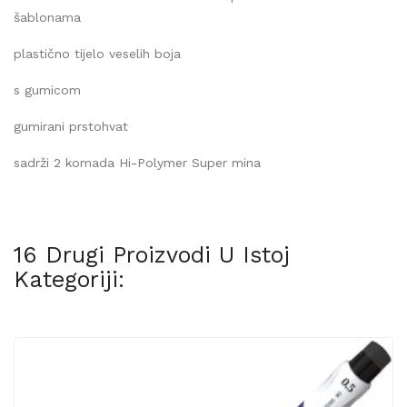
šablonama
plastično tijelo veselih boja
s gumicom
gumirani prstohvat
sadrži 2 komada Hi-Polymer Super mina
16 Drugi Proizvodi U Istoj
Kategoriji: