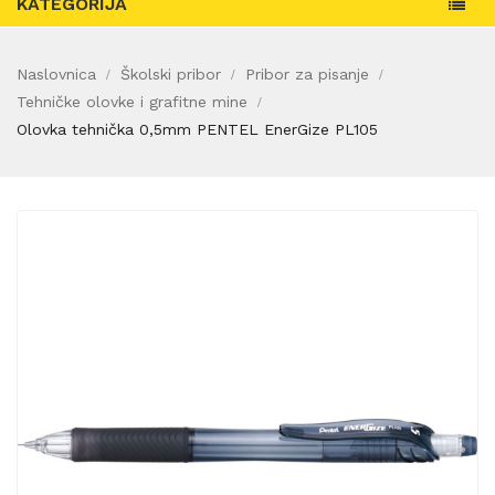
KATEGORIJA
Naslovnica
Školski pribor
Pribor za pisanje
Tehničke olovke i grafitne mine
Olovka tehnička 0,5mm PENTEL EnerGize PL105