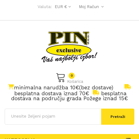
Valuta:
EUR €
Moj Račun
0
Košarica
minimalna narudžba 10€(bez dostave)
besplatna dostava iznad 70€
besplatna
dostava na području grada Požege iznad 15€
Pretraži