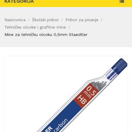
KATEGORIJA
Naslovnica
Školski pribor
Pribor za pisanje
Tehničke olovke i grafitne mine
Mine za tehničku olovku 0,5mm Staedtler