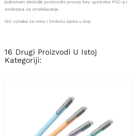
jedinstven ekološki proizvodni proces bez upotrebe PVC-a i
sredstava za omekšavanje
ISO oznaka za minu i tvrdoću ispisa u boji
16 Drugi Proizvodi U Istoj
Kategoriji: