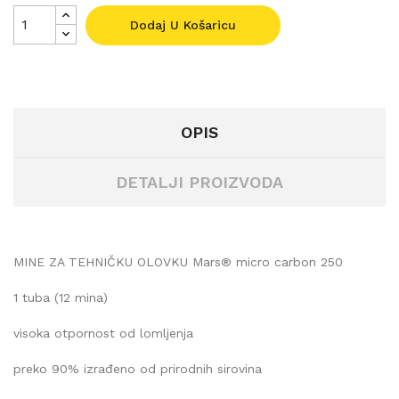
Dodaj U Košaricu
OPIS
DETALJI PROIZVODA
MINE ZA TEHNIČKU OLOVKU Mars® micro carbon 250
1 tuba (12 mina)
visoka otpornost od lomljenja
preko 90% izrađeno od prirodnih sirovina