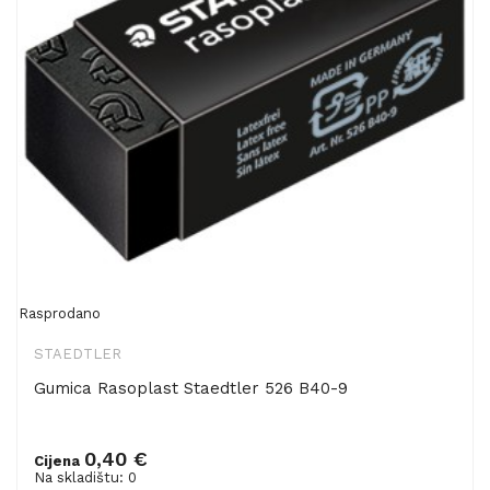
Rasprodano
STAEDTLER
Gumica Rasoplast Staedtler 526 B40-9
0,40 €
Cijena
Na skladištu: 0