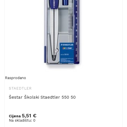
Rasprodano
STAEDTLER
Šestar Školski Staedtler 550 50
5,51 €
Cijena
Na skladištu: 0