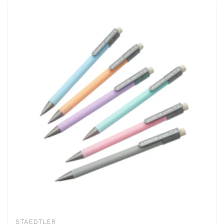
STAEDTLER