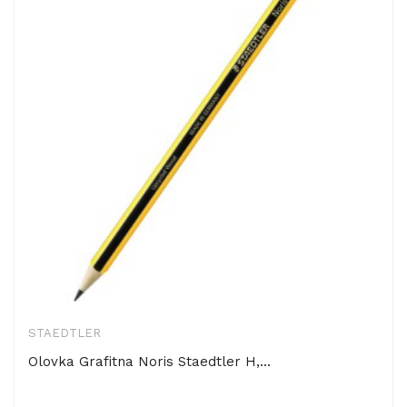
STAEDTLER
Olovka Grafitna Noris Staedtler H,...