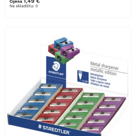
1,49 €
Cijena
Na skladištu: 0