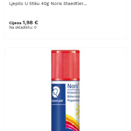
Ljepilo U Stiku 40g Noris Staedtler...
1,98 €
Cijena
Na skladištu: 0