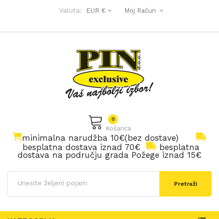
Valuta:
EUR €
Moj Račun
0
Košarica
minimalna narudžba 10€(bez dostave)
besplatna dostava iznad 70€
besplatna
dostava na području grada Požege iznad 15€
Pretraži