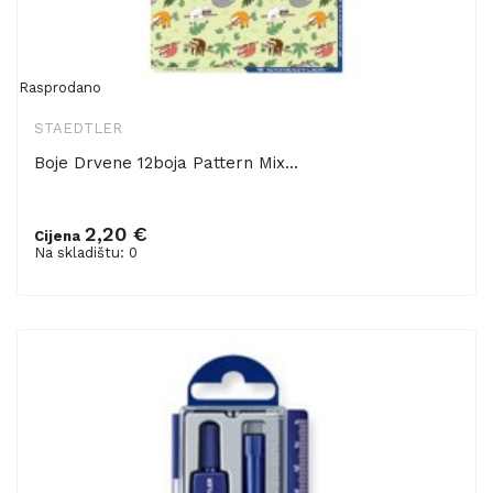
Rasprodano
STAEDTLER
Boje Drvene 12boja Pattern Mix...
2,20 €
Cijena
Na skladištu: 0