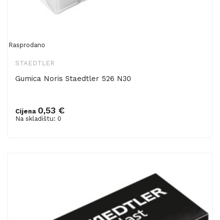
Rasprodano
STAEDTLER
Gumica Noris Staedtler 526 N30
0,53 €
Cijena
Na skladištu: 0