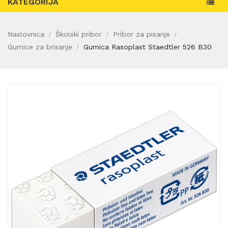
KATEGORIJA
Naslovnica
Školski pribor
Pribor za pisanje
Gumice za brisanje
Gumica Rasoplast Staedtler 526 B30