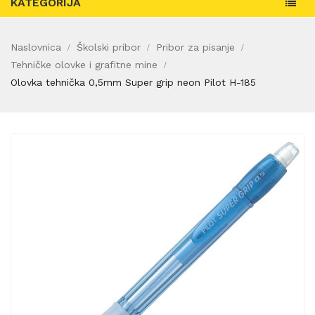
KATEGORIJA
Naslovnica
Školski pribor
Pribor za pisanje
Tehničke olovke i grafitne mine
Olovka tehnička 0,5mm Super grip neon Pilot H-185