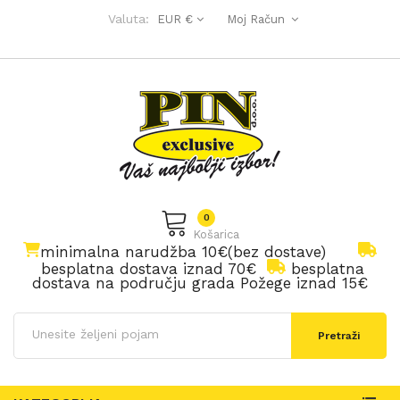
Valuta:
EUR €
Moj Račun
0
Košarica
minimalna narudžba 10€(bez dostave)
besplatna dostava iznad 70€
besplatna
dostava na području grada Požege iznad 15€
Pretraži