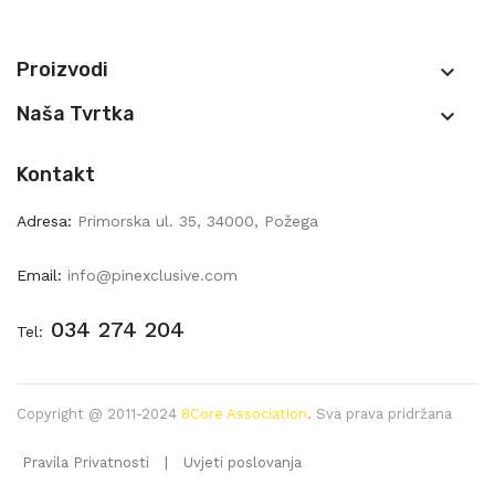
Proizvodi

Naša Tvrtka

Kontakt
Adresa:
Primorska ul. 35, 34000, Požega
Email:
info@pinexclusive.com
034 274 204
Tel:
Copyright @ 2011-2024
8Core Association
. Sva prava pridržana
Pravila Privatnosti
|
Uvjeti poslovanja