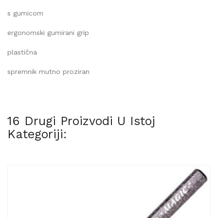
s gumicom
ergonomski gumirani grip
plastična
spremnik mutno proziran
16 Drugi Proizvodi U Istoj
Kategoriji: