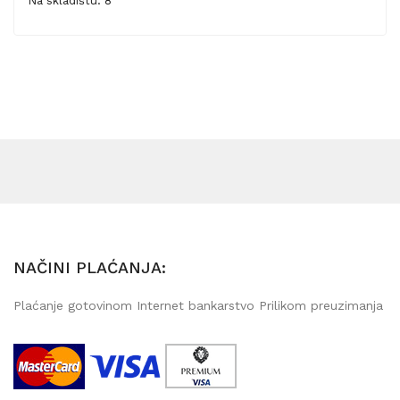
Na skladištu: 8
NAČINI PLAĆANJA:
Plaćanje gotovinom Internet bankarstvo Prilikom preuzimanja