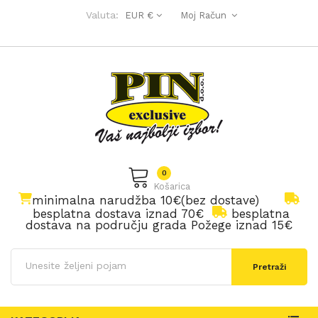
Valuta:
EUR €
Moj Račun
0
Košarica
minimalna narudžba 10€(bez dostave)
besplatna dostava iznad 70€
besplatna
dostava na području grada Požege iznad 15€
Pretraži