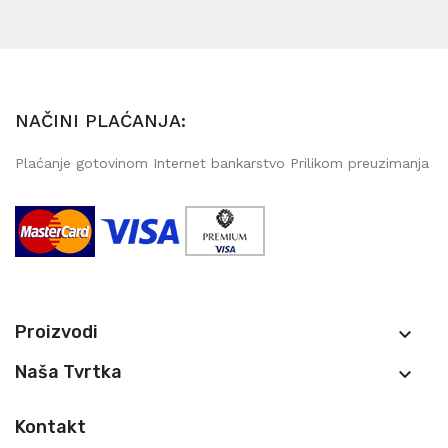
NAČINI PLAĆANJA:
Plaćanje gotovinom Internet bankarstvo Prilikom preuzimanja
Proizvodi

Naša Tvrtka

Kontakt