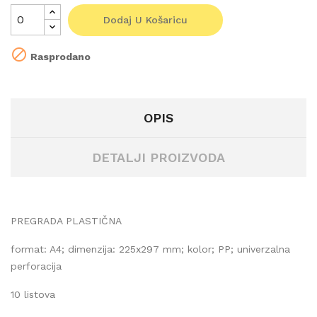
Dodaj U Košaricu

Rasprodano
OPIS
DETALJI PROIZVODA
PREGRADA PLASTIČNA
format: A4; dimenzija: 225x297 mm; kolor; PP; univerzalna
perforacija
10 listova