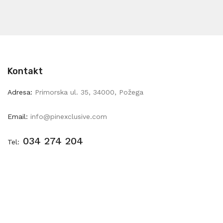
Kontakt
Adresa:
Primorska ul. 35, 34000, Požega
Email:
info@pinexclusive.com
034 274 204
Tel: