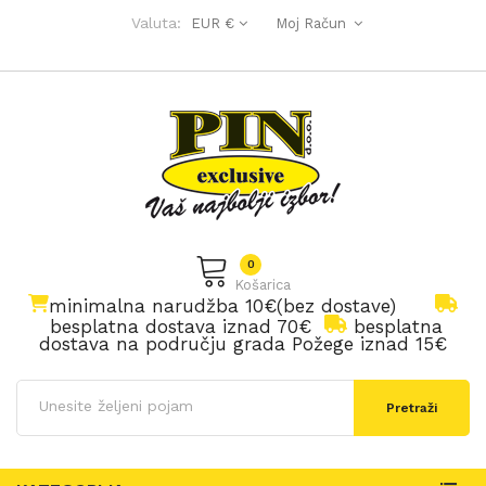
Valuta:
EUR €
Moj Račun
0
Košarica
minimalna narudžba 10€(bez dostave)
besplatna dostava iznad 70€
besplatna
dostava na području grada Požege iznad 15€
Pretraži