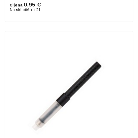
0,95 €
Cijena
Dodaj u košaricu
Na skladištu: 21