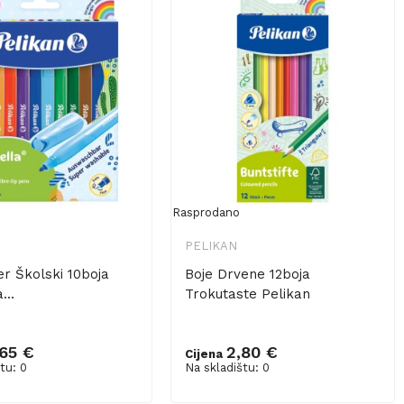
Rasprodano
PELIKAN
r Školski 10boja
Boje Drvene 12boja
...
Trokutaste Pelikan
,65 €
2,80 €
Cijena
tu: 0
Na skladištu: 0