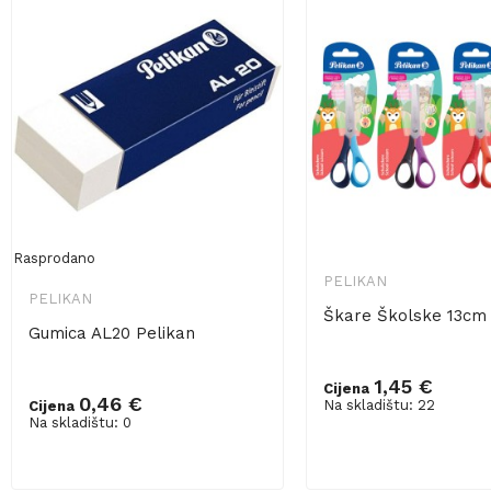
Rasprodano
PELIKAN
PELIKAN
Škare Školske 13cm 
Gumica AL20 Pelikan
1,45 €
Cijena
0,46 €
Na skladištu: 22
Cijena
Na skladištu: 0
Dodaj u košaricu