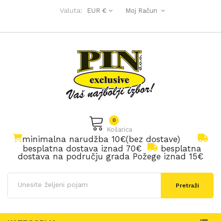
Valuta:
EUR €
Moj Račun
0
Košarica
minimalna narudžba 10€(bez dostave)
besplatna dostava iznad 70€
besplatna
dostava na području grada Požege iznad 15€
Pretraži