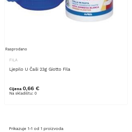
Rasprodano
FILA
Ljepilo U Čaši 23g Giotto Fila
0,66 €
Cijena
Na skladištu: 0
Prikazuje 1-1 od 1 proizvoda