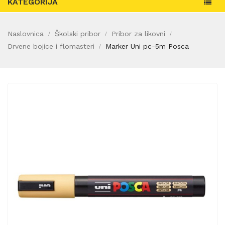
KATEGORIJA
Naslovnica
Školski pribor
Pribor za likovni
Drvene bojice i flomasteri
Marker Uni pc-5m Posca