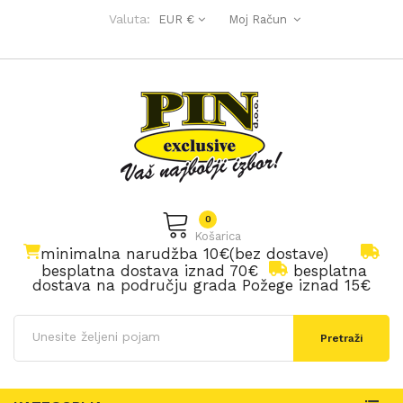
Valuta:
EUR €
Moj Račun
0
Košarica
minimalna narudžba 10€(bez dostave)
besplatna dostava iznad 70€
besplatna
dostava na području grada Požege iznad 15€
Pretraži