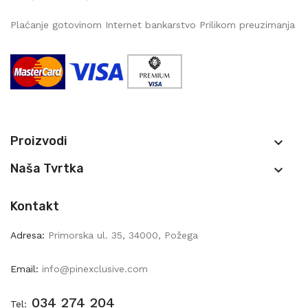
Plaćanje gotovinom Internet bankarstvo Prilikom preuzimanja
Proizvodi

Naša Tvrtka

Kontakt
Adresa:
Primorska ul. 35, 34000, Požega
Email:
info@pinexclusive.com
034 274 204
Tel: