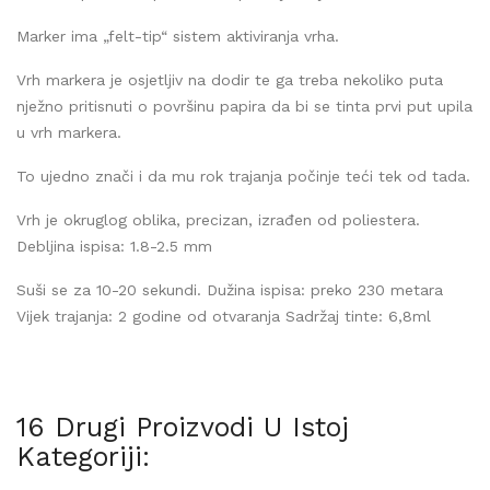
Marker ima „felt-tip“ sistem aktiviranja vrha.
Vrh markera je osjetljiv na dodir te ga treba nekoliko puta
nježno pritisnuti o površinu papira da bi se tinta prvi put upila
u vrh markera.
To ujedno znači i da mu rok trajanja počinje teći tek od tada.
Vrh je okruglog oblika, precizan, izrađen od poliestera.
Debljina ispisa: 1.8-2.5 mm
Suši se za 10-20 sekundi. Dužina ispisa: preko 230 metara
Vijek trajanja: 2 godine od otvaranja Sadržaj tinte: 6,8ml
16 Drugi Proizvodi U Istoj
Kategoriji: