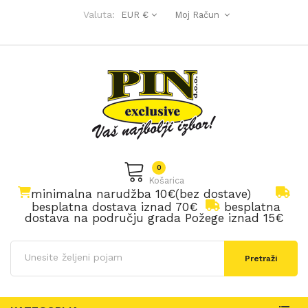
Valuta:
EUR €
Moj Račun
0
Košarica
minimalna narudžba 10€(bez dostave)
besplatna dostava iznad 70€
besplatna
dostava na području grada Požege iznad 15€
Pretraži