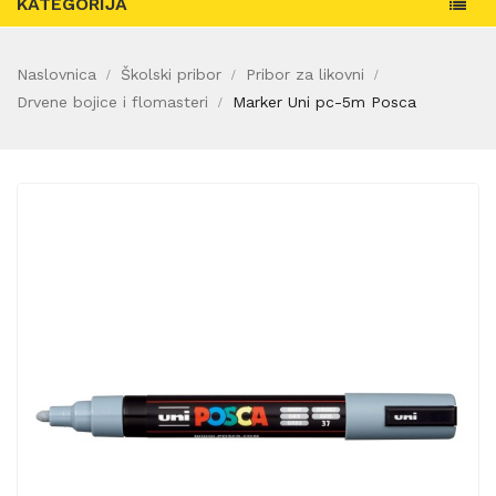
KATEGORIJA
Naslovnica
Školski pribor
Pribor za likovni
Drvene bojice i flomasteri
Marker Uni pc-5m Posca