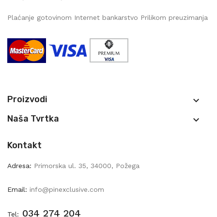
Plaćanje gotovinom Internet bankarstvo Prilikom preuzimanja
Proizvodi

Naša Tvrtka

Kontakt
Adresa:
Primorska ul. 35, 34000, Požega
Email:
info@pinexclusive.com
034 274 204
Tel: