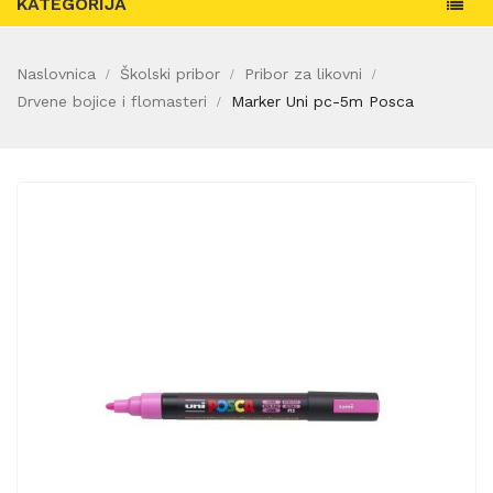
KATEGORIJA
Naslovnica
Školski pribor
Pribor za likovni
Drvene bojice i flomasteri
Marker Uni pc-5m Posca