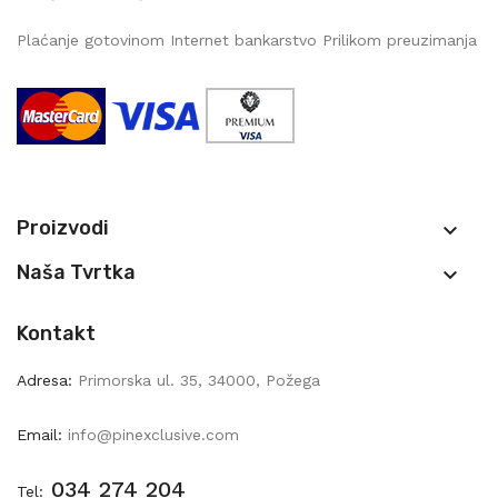
Plaćanje gotovinom Internet bankarstvo Prilikom preuzimanja
Proizvodi

Naša Tvrtka

Kontakt
Adresa:
Primorska ul. 35, 34000, Požega
Email:
info@pinexclusive.com
034 274 204
Tel: