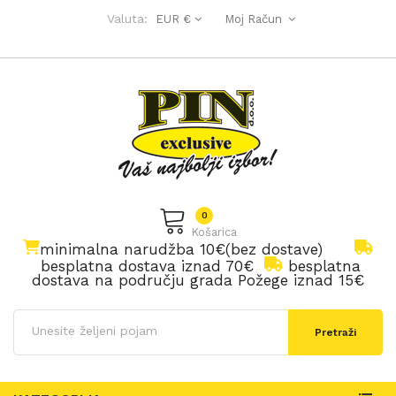
Valuta:
EUR €
Moj Račun
0
Košarica
minimalna narudžba 10€(bez dostave)
besplatna dostava iznad 70€
besplatna
dostava na području grada Požege iznad 15€
Pretraži