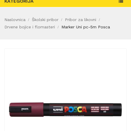
KATEGORIJA
Naslovnica
Školski pribor
Pribor za likovni
Drvene bojice i flomasteri
Marker Uni pc-5m Posca