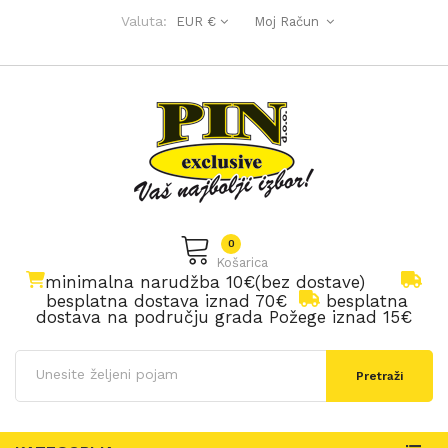
Valuta:
EUR €
Moj Račun
0
Košarica
minimalna narudžba 10€(bez dostave)
besplatna dostava iznad 70€
besplatna
dostava na području grada Požege iznad 15€
Pretraži