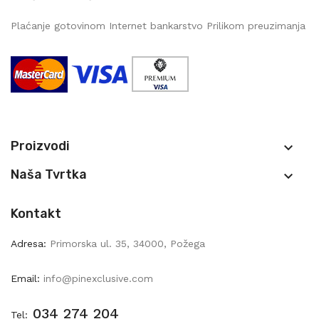
Plaćanje gotovinom Internet bankarstvo Prilikom preuzimanja
Proizvodi

Naša Tvrtka

Kontakt
Adresa:
Primorska ul. 35, 34000, Požega
Email:
info@pinexclusive.com
034 274 204
Tel: