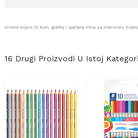
Drvene bojice 12 kom, glatka i ojačana mina za intenzivno bojenje
16 Drugi Proizvodi U Istoj Kategorij