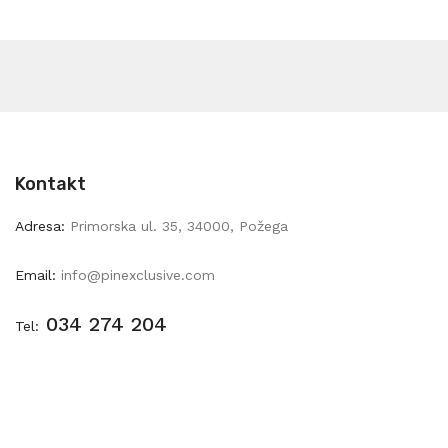
Kontakt
Adresa:
Primorska ul. 35, 34000, Požega
Email:
info@pinexclusive.com
034 274 204
Tel: