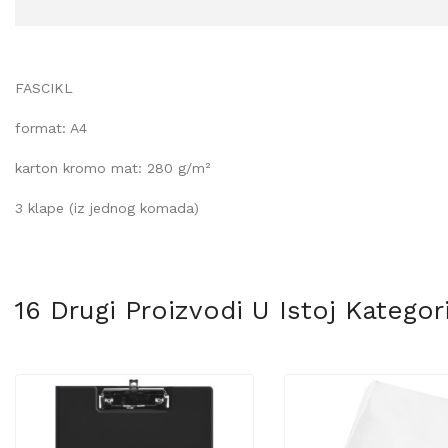
FASCIKL
format: A4
karton kromo mat: 280 g/m²
3 klape (iz jednog komada)
16 Drugi Proizvodi U Istoj Kategorij