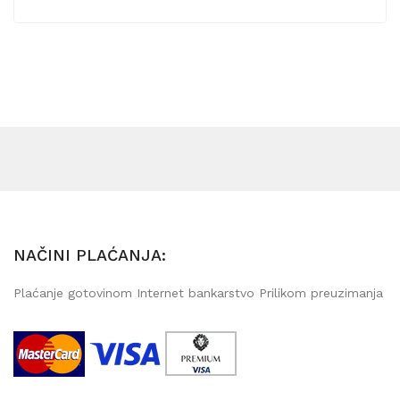
NAČINI PLAĆANJA:
Plaćanje gotovinom Internet bankarstvo Prilikom preuzimanja