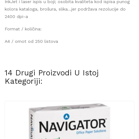
InkJet i laser ispis u boji; osobita kvaliteta kod ispisa punog
kolora kataloga, brošura, slika…jer podržava rezolucije do
2400 dpi-a
Format / količina:
A4 / omot od 250 listova
14 Drugi Proizvodi U Istoj
Kategoriji: