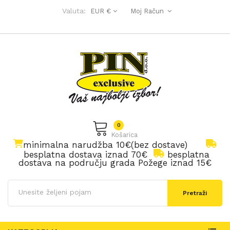
Valuta:
EUR €
Moj Račun
0
Košarica
minimalna narudžba 10€(bez dostave)
besplatna dostava iznad 70€
besplatna
dostava na području grada Požege iznad 15€
Pretraži