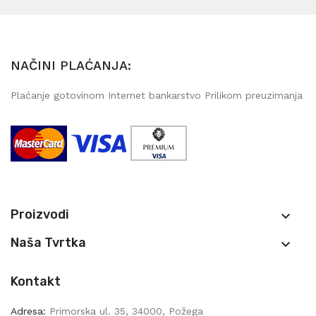
NAČINI PLAĆANJA:
Plaćanje gotovinom Internet bankarstvo Prilikom preuzimanja
Proizvodi

Naša Tvrtka

Kontakt
Adresa:
Primorska ul. 35, 34000, Požega