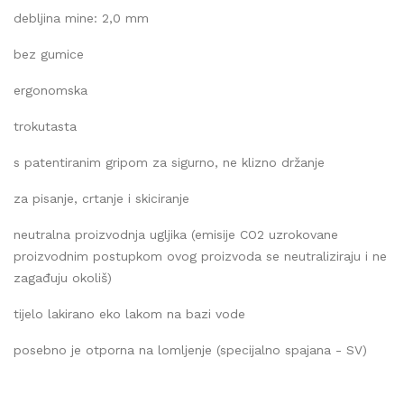
debljina mine: 2,0 mm
bez gumice
ergonomska
trokutasta
s patentiranim gripom za sigurno, ne klizno držanje
za pisanje, crtanje i skiciranje
neutralna proizvodnja ugljika (emisije CO2 uzrokovane
proizvodnim postupkom ovog proizvoda se neutraliziraju i ne
zagađuju okoliš)
tijelo lakirano eko lakom na bazi vode
posebno je otporna na lomljenje (specijalno spajana - SV)