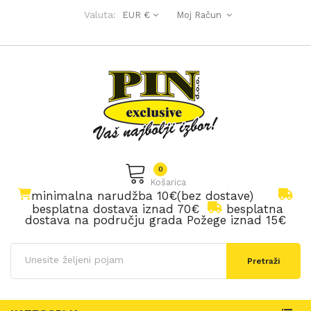
Valuta:
EUR €
Moj Račun
0
Košarica
minimalna narudžba 10€(bez dostave)
besplatna dostava iznad 70€
besplatna
dostava na području grada Požege iznad 15€
Pretraži