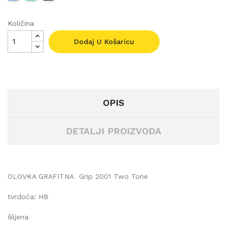
Količina
Dodaj U Košaricu
OPIS
DETALJI PROIZVODA
OLOVKA GRAFITNA
Grip 2001 Two Tone
tvrdoća: HB
šiljena