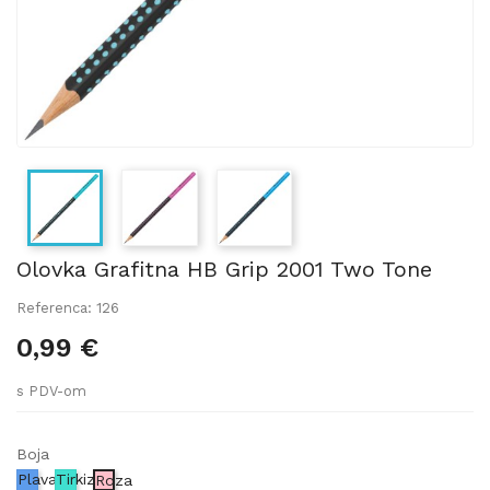
Olovka Grafitna HB Grip 2001 Two Tone
Referenca: 126
0,99 €
s PDV-om
Boja
Plava
Tirkizna
Roza