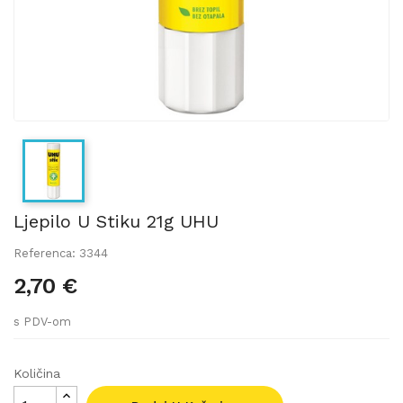
Ljepilo U Stiku 21g UHU
Referenca: 3344
2,70 €
s PDV-om
Količina