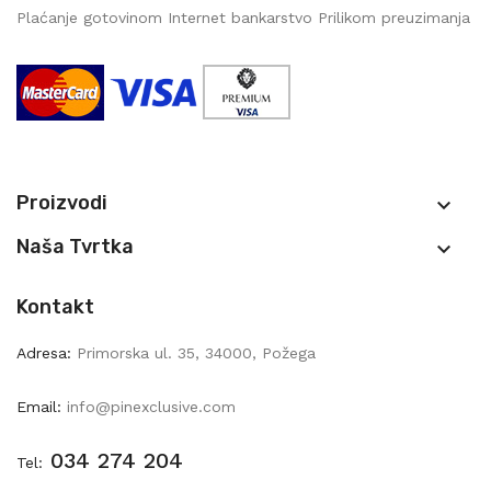
Plaćanje gotovinom Internet bankarstvo Prilikom preuzimanja
Proizvodi

Naša Tvrtka

Kontakt
Adresa:
Primorska ul. 35, 34000, Požega
Email:
info@pinexclusive.com
034 274 204
Tel: