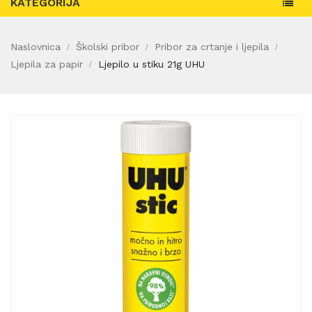
KATEGORIJA
Naslovnica
Školski pribor
Pribor za crtanje i ljepila
Ljepila za papir
Ljepilo u stiku 21g UHU