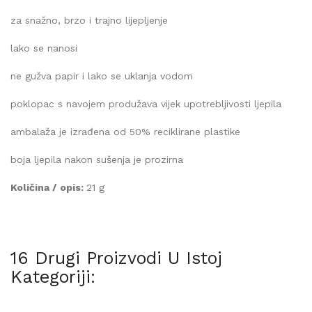
za snažno, brzo i trajno lijepljenje
lako se nanosi
ne gužva papir i lako se uklanja vodom
poklopac s navojem produžava vijek upotrebljivosti ljepila
ambalaža je izrađena od 50% reciklirane plastike
boja ljepila nakon sušenja je prozirna
Količina / opis:
21 g
16 Drugi Proizvodi U Istoj
Kategoriji: