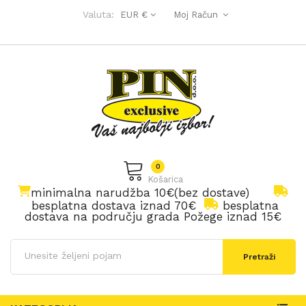
Valuta:
EUR €
Moj Račun
0
Košarica
minimalna narudžba 10€(bez dostave)
besplatna dostava iznad 70€
besplatna
dostava na području grada Požege iznad 15€
Pretraži