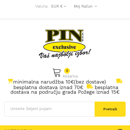
Valuta:
EUR €
Moj Račun
0
Košarica
minimalna narudžba 10€(bez dostave)
besplatna dostava iznad 70€
besplatna
dostava na području grada Požege iznad 15€
Pretraži