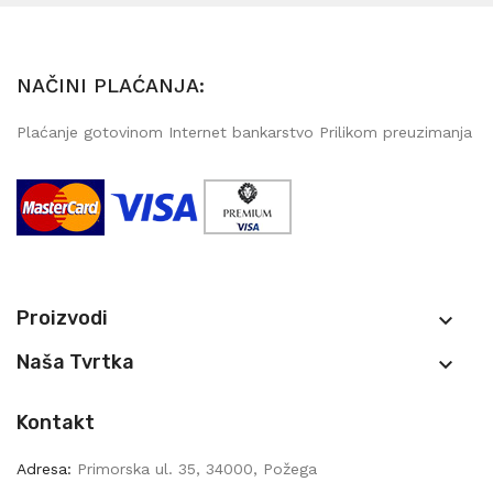
NAČINI PLAĆANJA:
Plaćanje gotovinom Internet bankarstvo Prilikom preuzimanja
Proizvodi

Naša Tvrtka

Kontakt
Adresa:
Primorska ul. 35, 34000, Požega