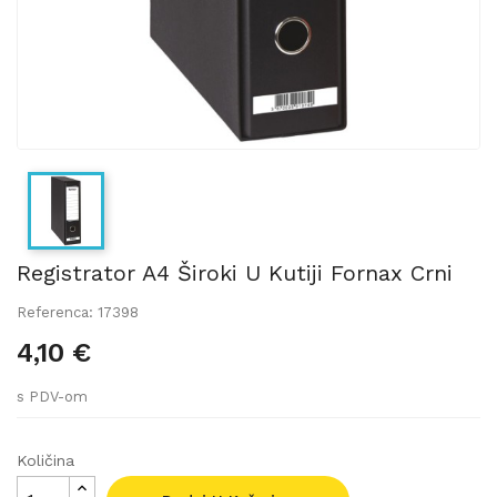
Registrator A4 Široki U Kutiji Fornax Crni
Referenca: 17398
4,10 €
s PDV-om
Količina