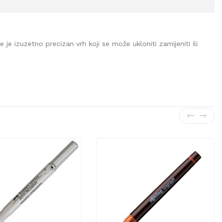
je izuzetno precizan vrh koji se može ukloniti zamijeniti ili