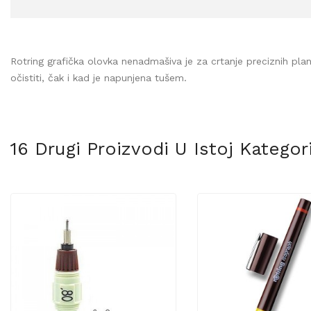
Rotring grafička olovka nenadmašiva je za crtanje preciznih plano
očistiti, čak i kad je napunjena tušem.
16 Drugi Proizvodi U Istoj Kategorij