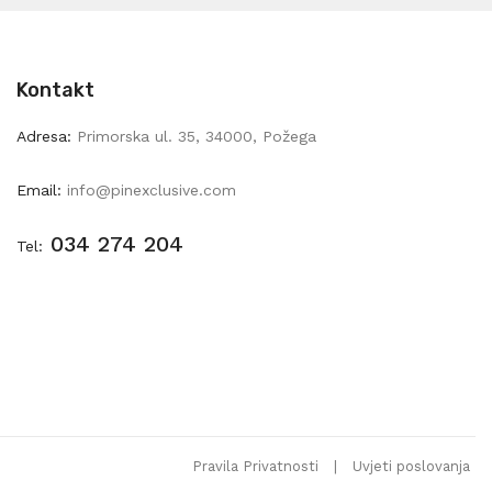
Kontakt
Adresa:
Primorska ul. 35, 34000, Požega
Email:
info@pinexclusive.com
034 274 204
Tel:
Pravila Privatnosti
|
Uvjeti poslovanja