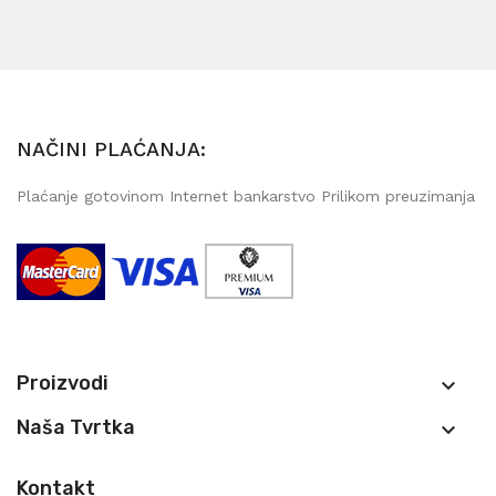
NAČINI PLAĆANJA:
Plaćanje gotovinom Internet bankarstvo Prilikom preuzimanja
Proizvodi

Naša Tvrtka

Kontakt