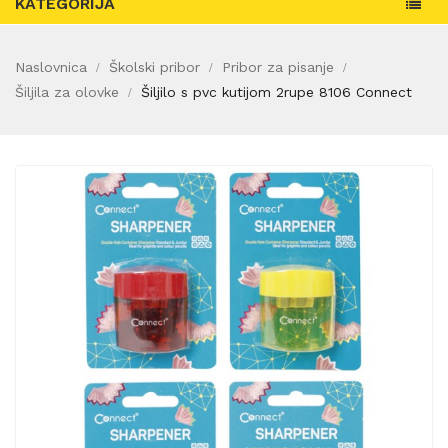
KATEGORIJA
Naslovnica
Školski pribor
Pribor za pisanje
Šiljila za olovke
Šiljilo s pvc kutijom 2rupe 8106 Connect