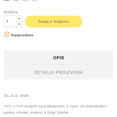
Količina
Dodaj U Košaricu

Rasprodano
OPIS
DETALJI PROIZVODA
ŠILJILO 8106
PVC; s PVC kutijom sa poklopcem; 2 rupe; za standardne i
jumbo olovke; ovalno; 4 boje; blister