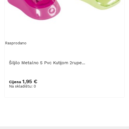
Rasprodano
Šiljilo Metalno S Pvc Kutijom 2rupe...
1,95 €
Cijena
Na skladištu: 0