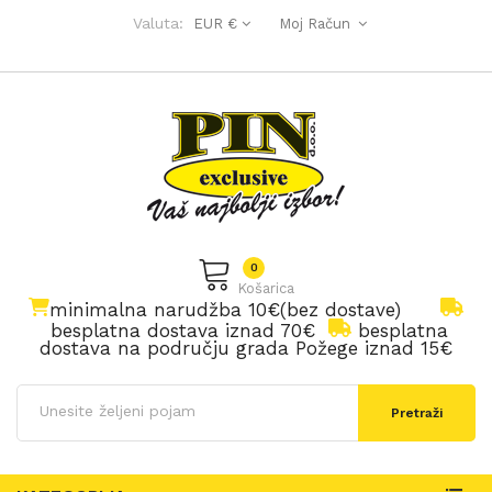
Valuta:
EUR €
Moj Račun
0
Košarica
minimalna narudžba 10€(bez dostave)
besplatna dostava iznad 70€
besplatna
dostava na području grada Požege iznad 15€
Pretraži