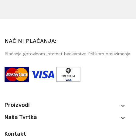
NAČINI PLAĆANJA:
Plaćanje gotovinom Internet bankarstvo Prilikom preuzimanja
Proizvodi

Naša Tvrtka

Kontakt