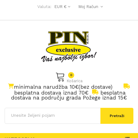
Valuta:
EUR €
Moj Račun
0
Košarica
minimalna narudžba 10€(bez dostave)
besplatna dostava iznad 70€
besplatna
dostava na području grada Požege iznad 15€
Pretraži