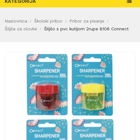
KATEGORIJA
Naslovnica
Školski pribor
Pribor za pisanje
Šiljila za olovke
Šiljilo s pvc kutijom 2rupe 8106 Connect