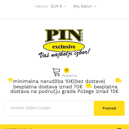
Valuta:
EUR €
Moj Račun
0
Košarica
minimalna narudžba 10€(bez dostave)
besplatna dostava iznad 70€
besplatna
dostava na području grada Požege iznad 15€
Pretraži