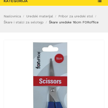
KATEGORIJA
Naslovnica
Uredski materijal
Pribor za uredski stol
Škare i stalci za selotejp
Škare uredske 16cm FORoffice