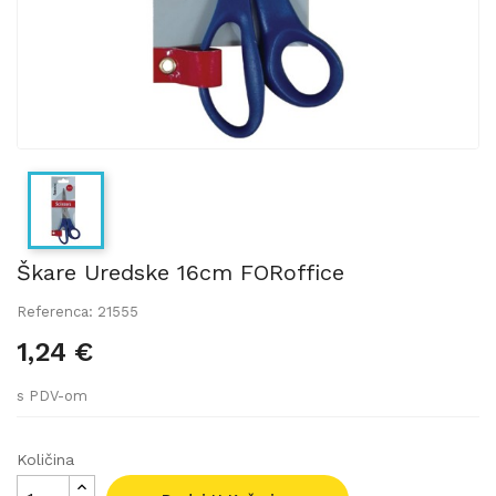
Škare Uredske 16cm FORoffice
Referenca: 21555
1,24 €
s PDV-om
Količina