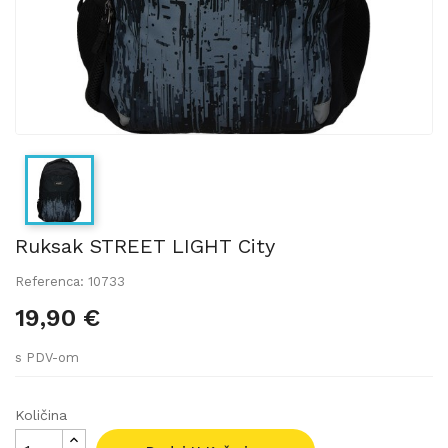
Ruksak STREET LIGHT City
Referenca: 10733
19,90 €
s PDV-om
Količina