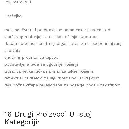
Volumen: 26 l
Značajke
mekane, čvrste i podstavljene naramenice izrađene od
izdržljivog materijala za lakše nošenje i upotrebu
dodatni pretinci i unutarnji organizatori za lakše pohranjivanje
sadržaja
unutarnji pretinac za laptop
podstavljena leđa za ugodnije nošenje
izdržljiva velika ručka na vrhu za lakše nošenje
reflektirajući dijelovi za sigurnost i bolju vidljivost
dva bočna džepa prilagođena za nošenje boce s tekućinom
16 Drugi Proizvodi U Istoj
Kategoriji: