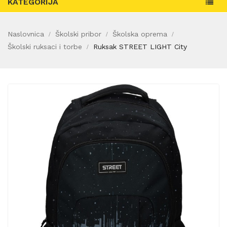
KATEGORIJA
Naslovnica
Školski pribor
Školska oprema
Školski ruksaci i torbe
Ruksak STREET LIGHT City