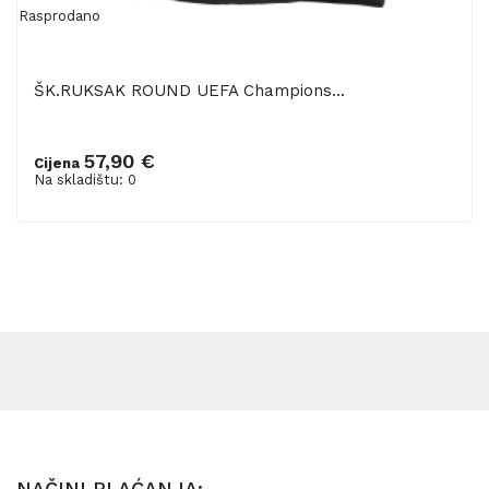
Rasprodano
ŠK.RUKSAK ROUND UEFA Champions...
57,90 €
Cijena
Na skladištu: 0
NAČINI PLAĆANJA: