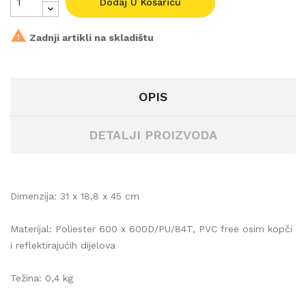
Dodaj U Košaricu

Zadnji artikli na skladištu
OPIS
DETALJI PROIZVODA
Dimenzija: 31 x 18,8 x 45 cm
Materijal: Poliester 600 x 600D/PU/84T, PVC free osim kopči
i reflektirajućih dijelova
Težina: 0,4 kg