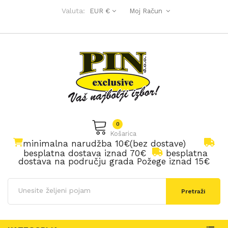
Valuta:
EUR €
Moj Račun
0
Košarica
minimalna narudžba 10€(bez dostave)
besplatna dostava iznad 70€
besplatna
dostava na području grada Požege iznad 15€
Pretraži