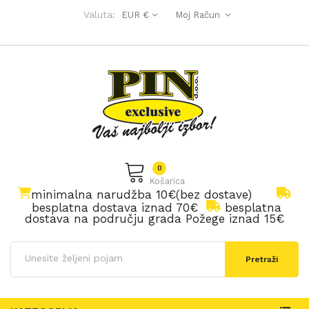
Valuta:
EUR €
Moj Račun
0
Košarica
minimalna narudžba 10€(bez dostave)
besplatna dostava iznad 70€
besplatna
dostava na području grada Požege iznad 15€
Pretraži