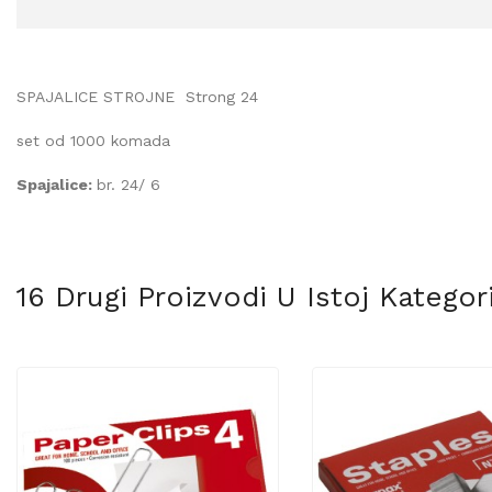
SPAJALICE STROJNE
Strong 24
set od 1000 komada
Spajalice:
br. 24/ 6
16 Drugi Proizvodi U Istoj Kategorij