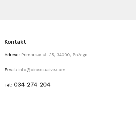
Kontakt
Adresa:
Primorska ul. 35, 34000, Požega
Email:
info@pinexclusive.com
034 274 204
Tel: