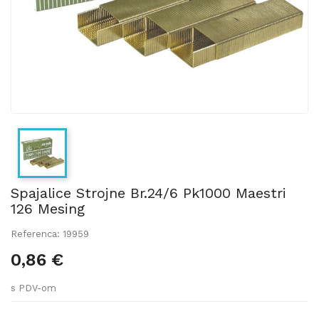
Spajalice Strojne Br.24/6 Pk1000 Maestri
126 Mesing
Referenca: 19959
0,86 €
s PDV-om