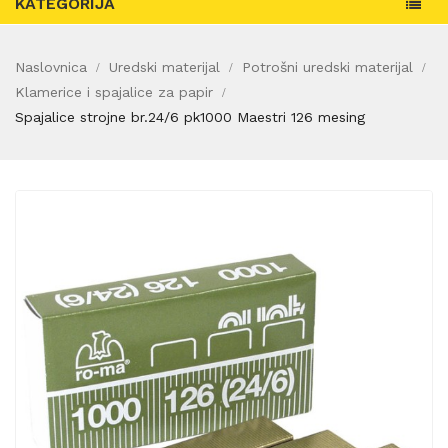
KATEGORIJA
Naslovnica
Uredski materijal
Potrošni uredski materijal
Klamerice i spajalice za papir
Spajalice strojne br.24/6 pk1000 Maestri 126 mesing