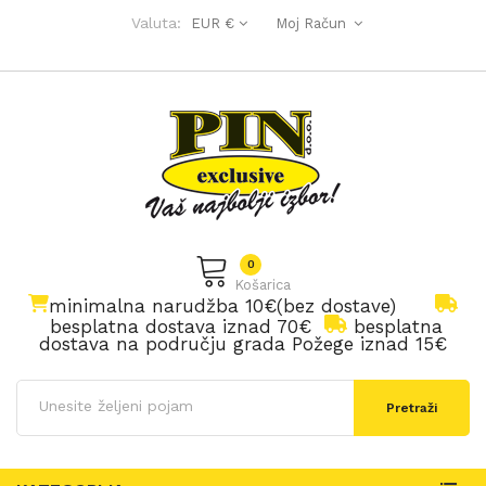
Valuta:
EUR €
Moj Račun
0
Košarica
minimalna narudžba 10€(bez dostave)
besplatna dostava iznad 70€
besplatna
dostava na području grada Požege iznad 15€
Pretraži