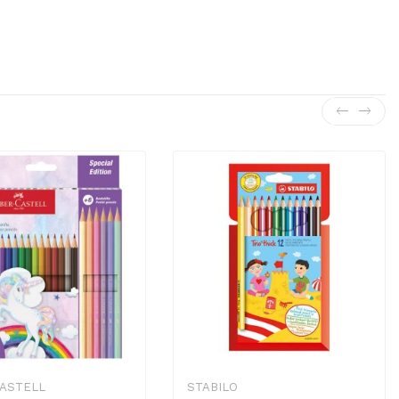
CASTELL
STABILO