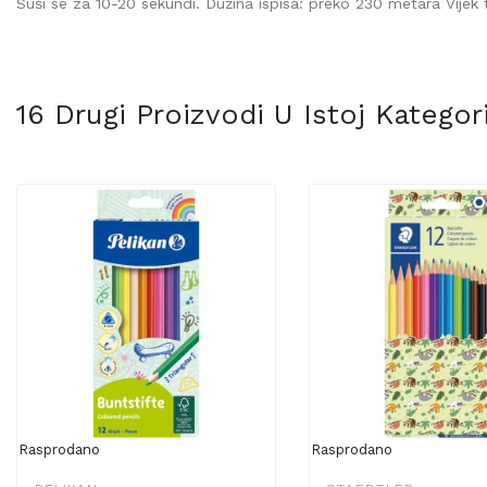
Suši se za 10-20 sekundi. Dužina ispisa: preko 230 metara Vijek 
16 Drugi Proizvodi U Istoj Kategorij
Rasprodano
Rasprodano