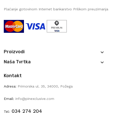
Plaćanje gotovinom Internet bankarstvo Prilikom preuzimanja
Proizvodi

Naša Tvrtka

Kontakt
Adresa:
Primorska ul. 35, 34000, Požega
Email:
info@pinexclusive.com
034 274 204
Tel: