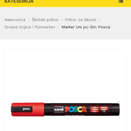
KATEGORIJA
Naslovnica
Školski pribor
Pribor za likovni
Drvene bojice i flomasteri
Marker Uni pc-5m Posca