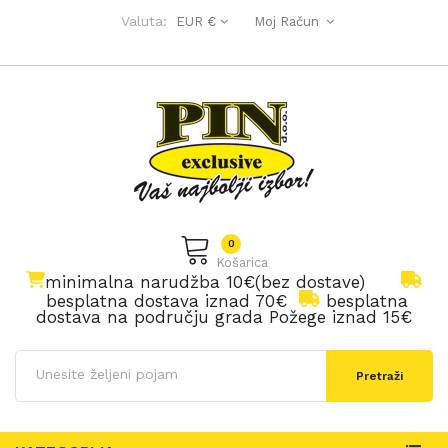
Valuta:
EUR €
Moj Račun
0
Košarica
minimalna narudžba 10€(bez dostave)
besplatna dostava iznad 70€
besplatna
dostava na području grada Požege iznad 15€
Pretraži